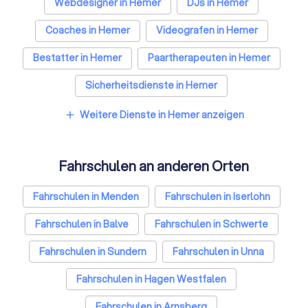
Webdesigner in Hemer
DJs in Hemer
Coaches in Hemer
Videografen in Hemer
Bestatter in Hemer
Paartherapeuten in Hemer
Sicherheitsdienste in Hemer
Freie Redner in Hemer
Personal Trainer in Hemer
Weitere Dienste in Hemer anzeigen
add
Fahrschulen an anderen Orten
Fahrschulen in Menden
Fahrschulen in Iserlohn
Fahrschulen in Balve
Fahrschulen in Schwerte
Fahrschulen in Sundern
Fahrschulen in Unna
Fahrschulen in Hagen Westfalen
Fahrschulen in Arnsberg