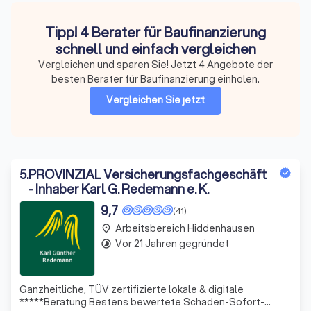
Tipp! 4 Berater für Baufinanzierung
schnell und einfach vergleichen
Vergleichen und sparen Sie! Jetzt 4 Angebote der
besten Berater für Baufinanzierung einholen.
Vergleichen Sie jetzt
5
.
PROVINZIAL Versicherungsfachgeschäft
- Inhaber Karl G. Redemann e. K.
9,7
(41)
Arbeitsbereich Hiddenhausen
place
Vor 21 Jahren gegründet
timelapse
Ganzheitliche, TÜV zertifizierte lokale & digitale
*****Beratung Bestens bewertete Schaden-Sofort-