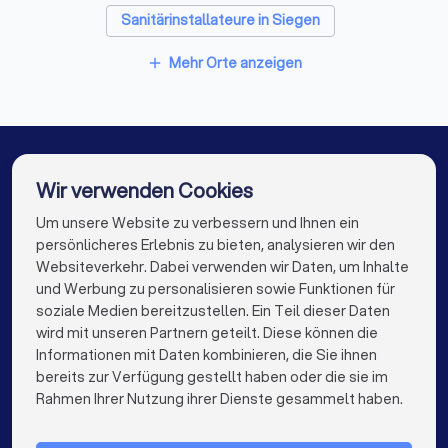
Sanitärinstallateure in Siegen
Sanitärinstallateure in Bad Laasphe
Mehr Orte anzeigen
add
Sanitärinstallateure in Wenden
Sanitärinstallateure in Olpe
Sanitärinstallateure in Freudenberg (Nordrhein-
Wir verwenden Cookies
Westfalen)
Um unsere Website zu verbessern und Ihnen ein
Die besten Sanitärinstallateure für Sie
Sanitärinstallateure in Wilnsdorf
persönlicheres Erlebnis zu bieten, analysieren wir den
Sanitärinstallateure in Berlin
Websiteverkehr. Dabei verwenden wir Daten, um Inhalte
info@trustlocal.de
und Werbung zu personalisieren sowie Funktionen für
Sanitärinstallateure in Hamburg
soziale Medien bereitzustellen. Ein Teil dieser Daten
wird mit unseren Partnern geteilt. Diese können die
Sanitärinstallateure in München
Informationen mit Daten kombinieren, die Sie ihnen
bereits zur Verfügung gestellt haben oder die sie im
keyboard_arrow_down
Sanitärinstallateure in Köln
FÜR PRIVATPERSONEN
Rahmen Ihrer Nutzung ihrer Dienste gesammelt haben.
keyboard_arrow_down
Sanitärinstallateure in Frankfurt am Main
FÜR FIRMEN