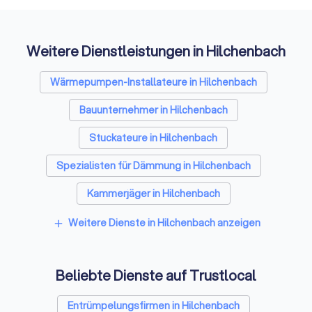
Auffi
Weitere Dienstleistungen in Hilchenbach
Wärmepumpen-Installateure in Hilchenbach
Bauunternehmer in Hilchenbach
Stuckateure in Hilchenbach
Spezialisten für Dämmung in Hilchenbach
Kammerjäger in Hilchenbach
Sicherheitstechniker in Hilchenbach
Weitere Dienste in Hilchenbach anzeigen
add
Trockenbauer in Hilchenbach
Beliebte Dienste auf Trustlocal
Fliesenleger in Hilchenbach
Fensterbauer in Hilchenbach
Entrümpelungsfirmen in Hilchenbach