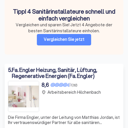
Tipp! 4 Sanitärinstallateure schnell und
einfach vergleichen
Vergleichen und sparen Sie! Jetzt 4 Angebote der
besten Sanitärinstallateure einholen.
Vergleichen Sie jetzt
5
.
Fa. Engler Heizung, Sanitär, Lüftung,
Regenerative Energien (Fa. Engler)
8,6
(32)
Arbeitsbereich Hilchenbach
place
Die Firma Engler, unter der Leitung von Matthias Jordan, ist
Ihr vertrauenswürdiger Partner für alle sanitären
Anforderungen. Mit über 35 Jahren Erfahrung in der