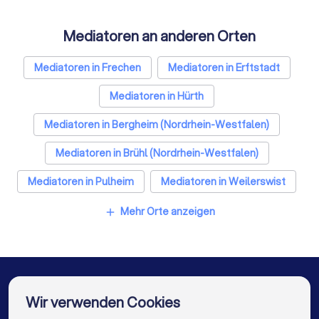
Mediatoren an anderen Orten
Mediatoren in Frechen
Mediatoren in Erftstadt
Mediatoren in Hürth
Mediatoren in Bergheim (Nordrhein-Westfalen)
Mediatoren in Brühl (Nordrhein-Westfalen)
Mediatoren in Pulheim
Mediatoren in Weilerswist
Mediatoren in Wesseling
Mediatoren in Köln
Mehr Orte anzeigen
add
Mediatoren in Bedburg
Mediatoren in Berlin
Mediatoren in Hamburg
Mediatoren in München
Mediatoren in Frankfurt am Main
Wir verwenden Cookies