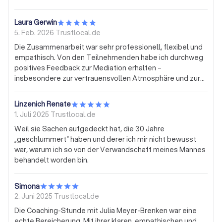
Laura Gerwin
5. Feb. 2026
Trustlocal.de
Die Zusammenarbeit war sehr professionell, flexibel und
empathisch. Von den Teilnehmenden habe ich durchweg
positives Feedback zur Mediation erhalten –
insbesondere zur vertrauensvollen Atmosphäre und zur
zielgerichteten Vorgehensweise.
Linzenich Renate
1. Juli 2025
Trustlocal.de
Weil sie Sachen aufgedeckt hat, die 30 Jahre
„geschlummert“ haben und derer ich mir nicht bewusst
war, warum ich so von der Verwandschaft meines Mannes
behandelt worden bin.
Simona
2. Juni 2025
Trustlocal.de
Die Coaching-Stunde mit Julia Meyer-Brenken war eine
echte Bereicherung. Mit ihrer klaren, empathischen und