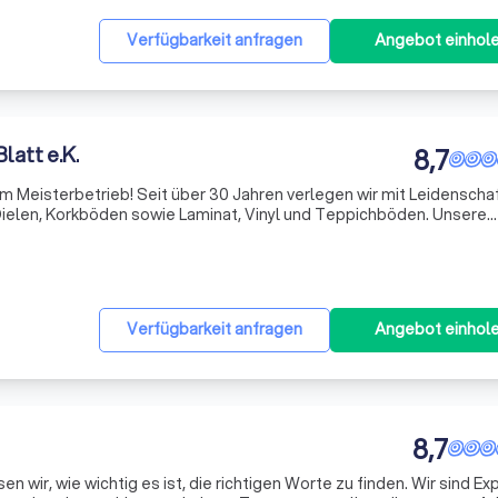
Verfügbarkeit anfragen
Angebot einhol
Blatt e.K.
8,7
m Meisterbetrieb! Seit über 30 Jahren verlegen wir mit Leidenscha
Dielen, Korkböden sowie Laminat, Vinyl und Teppichböden. Unsere
 auf die Renovierung und Pflege von historischen Böden, Treppen u
Verfügbarkeit anfragen
Angebot einhol
8,7
n wir, wie wichtig es ist, die richtigen Worte zu finden. Wir sind Ex