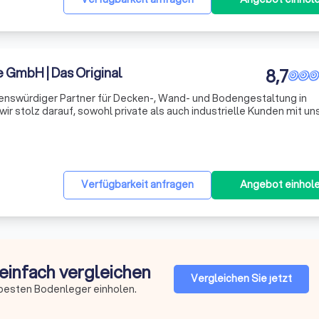
 GmbH | Das Original
8,7
uenswürdiger Partner für Decken-, Wand- und Bodengestaltung in
r stolz darauf, sowohl private als auch industrielle Kunden mit u
estaltungslösungen zu bedienen. Unser Ziel ist es, Ihre persönli
Verfügbarkeit anfragen
Angebot einhol
 einfach vergleichen
Vergleichen Sie jetzt
 besten Bodenleger einholen.