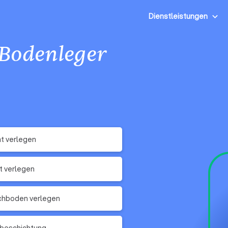
Dienstleistungen
Bodenleger
t verlegen
t verlegen
chboden verlegen
beschichtung