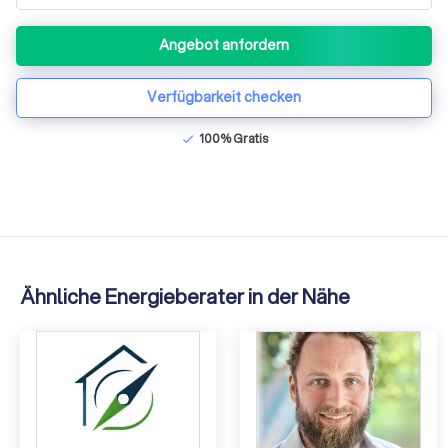
Angebot anfordern
Verfügbarkeit checken
100% Gratis
check
Ähnliche Energieberater in der Nähe