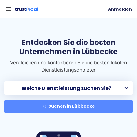
menu
Anmelden
Entdecken Sie die besten
Unternehmen in Lübbecke
Vergleichen und kontaktieren Sie die besten lokalen
Dienstleistungsanbieter
Suchen in Lübbecke
search