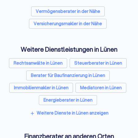
Vermögensberater in der Nähe
Versicherungsmakler in der Nähe
Weitere Dienstleistungen in Lünen
Rechtsanwälte in Lünen
Steuerberater in Lünen
Berater für Baufinanzierung in Lünen
Immobilienmakler in Lünen
Mediatoren in Lünen
Energieberater in Lünen
Weitere Dienste in Lünen anzeigen
add
Finanzberater an anderen Orten