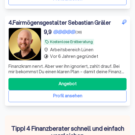
4
.
Fairmögensgestalter Sebastian Gräler
9,9
(38)
Kostenlose Erstberatung
local_offer
Arbeitsbereich Lünen
place
Vor 6 Jahren gegründet
timelapse
Finanzkram nervt. Aber wer ihn ignoriert, zahlt drauf. Bei
mir bekommst Du einen klaren Plan – damit deine Finanzen
genauso rund laufen wie der Rest deines Lebens.
Angebot
Profil ansehen
Tipp! 4 Finanzberater schnell und einfach