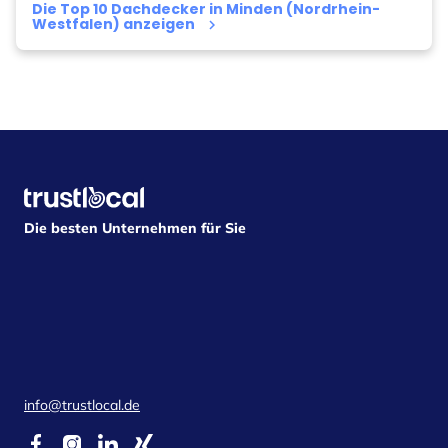
Die Top 10 Dachdecker in Minden (Nordrhein-
Westfalen) anzeigen
keyboard_arrow_right
Die besten Unternehmen für Sie
info@trustlocal.de