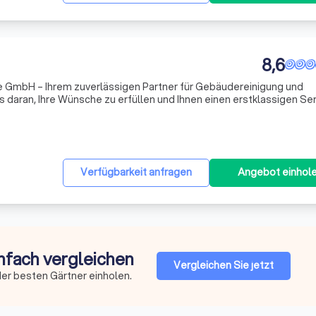
8,6
 GmbH – Ihrem zuverlässigen Partner für Gebäudereinigung und
s daran, Ihre Wünsche zu erfüllen und Ihnen einen erstklassigen Ser
ngsdienste umfassen die gründliche Reinigung von Büros, Kliniken
Verfügbarkeit anfragen
Angebot einhol
infach vergleichen
Vergleichen Sie jetzt
er besten Gärtner einholen.