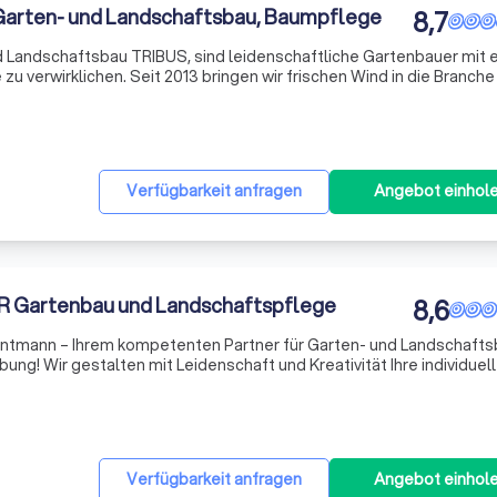
Garten- und Landschaftsbau, Baumpflege
8,7
d Landschaftsbau TRIBUS, sind leidenschaftliche Gartenbauer mit 
 zu verwirklichen. Seit 2013 bringen wir frischen Wind in die Branche
 mit kreativen Ideen. Ob Baumpflege oder Landschaftsgestaltung –
Verfügbarkeit anfragen
Angebot einhol
 Gartenbau und Landschaftspflege
8,6
tmann – Ihrem kompetenten Partner für Garten- und Landschaftsb
g! Wir gestalten mit Leidenschaft und Kreativität Ihre individuel
vate Gärten, Industrieanlagen oder öffentliche Räume. Unser erfahr
Verfügbarkeit anfragen
Angebot einhol