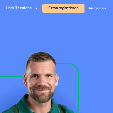
Firma registrieren
Über Trustlocal
Anmelden