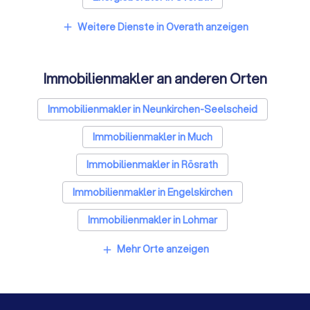
Weitere Dienste in Overath anzeigen
add
Immobilienmakler an anderen Orten
Immobilienmakler in Neunkirchen-Seelscheid
Immobilienmakler in Much
Immobilienmakler in Rösrath
Immobilienmakler in Engelskirchen
Immobilienmakler in Lohmar
Immobilienmakler in Lindlar
Mehr Orte anzeigen
add
Immobilienmakler in Bergisch Gladbach
Immobilienmakler in Kürten