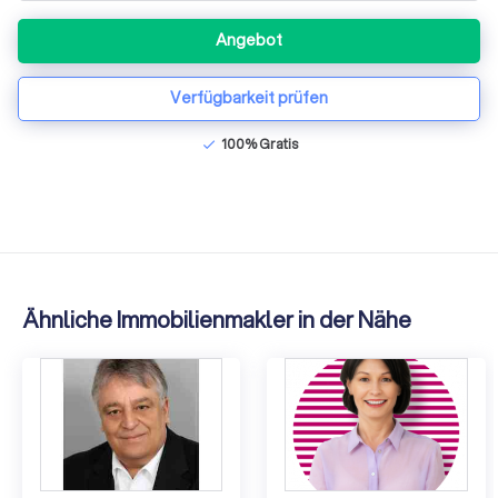
Angebot
Verfügbarkeit prüfen
100% Gratis
check
Ähnliche Immobilienmakler in der Nähe