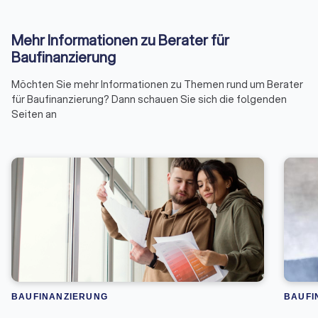
Mehr Informationen zu Berater für
Baufinanzierung
Möchten Sie mehr Informationen zu Themen rund um Berater
für Baufinanzierung? Dann schauen Sie sich die folgenden
Seiten an
BAUFINANZIERUNG
BAUFI