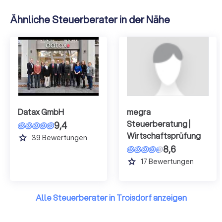
Ähnliche Steuerberater in der Nähe
Datax GmbH
megra
Steuerberatung |
9,4
Wirtschaftsprüfung
grade
39
Bewertungen
8,6
grade
17
Bewertungen
Alle Steuerberater in Troisdorf anzeigen