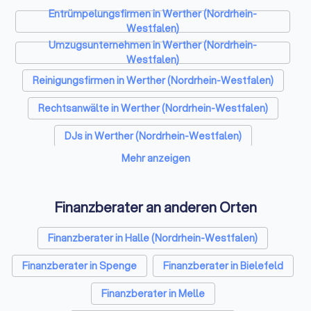
Entrümpelungsfirmen in Werther (Nordrhein-
Westfalen)
Umzugsunternehmen in Werther (Nordrhein-
Westfalen)
Reinigungsfirmen in Werther (Nordrhein-Westfalen)
Rechtsanwälte in Werther (Nordrhein-Westfalen)
DJs in Werther (Nordrhein-Westfalen)
Mehr anzeigen
Hochzeitsfotografen in Werther (Nordrhein-
Westfalen)
Solarteure in Werther (Nordrhein-Westfalen)
Finanzberater an anderen Orten
Maler in Werther (Nordrhein-Westfalen)
Finanzberater in Halle (Nordrhein-Westfalen)
Steuerberater in Werther (Nordrhein-Westfalen)
Finanzberater in Spenge
Finanzberater in Bielefeld
Caterer in Werther (Nordrhein-Westfalen)
Finanzberater in Melle
Energieberater in Werther (Nordrhein-Westfalen)