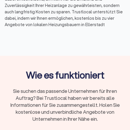
Zuverlässigkeit Ihrer Heizanlage zu gewährleisten, sondern
auch langfristig Kosten zu sparen. Trustlocal unterstützt Sie
dabei, indem wir Ihnen ermöglichen, kostenlos bis zu vier
Angebote von lokalen Heizungsbauern in Ellerstadt
einzuholen und zu vergleichen.
Was machen Heizungsbauer in Ellerstadt?
Ein Heizungsbauer, auch bekannt als Heizungsinstallateur
oder Heizungsmonteur, ist ein Fachmann, der auf die
Installation, Wartung und Reparatur von Heizsystemen
Wie es funktioniert
spezialisiert ist. Diese Experten arbeiten nicht nur mit
traditionellen Gas- oder Ölheizungen, sondern auch mit
modernen Systemen wie Wärmepumpen, solarthermischen
Sie suchen das passende Unternehmen für Ihren
Anlagen und intelligenten Heizungssteuerungen. Sie sorgen
Auftrag? Bei Trustlocal haben wir bereits alle
dafür, dass Ihre Heizung effizient und zuverlässig arbeitet, um
Informationen für Sie zusammengestellt. Holen Sie
Ihnen jederzeit einen warmen und gemütlichen Wohnraum zu
kostenlose und unverbindliche Angebote von
bieten. Von der Beratung über die Planung bis zur Umsetzung
Unternehmen in Ihrer Nähe ein.
stehen sie Ihnen mit Fachwissen und Erfahrung zur Seite.