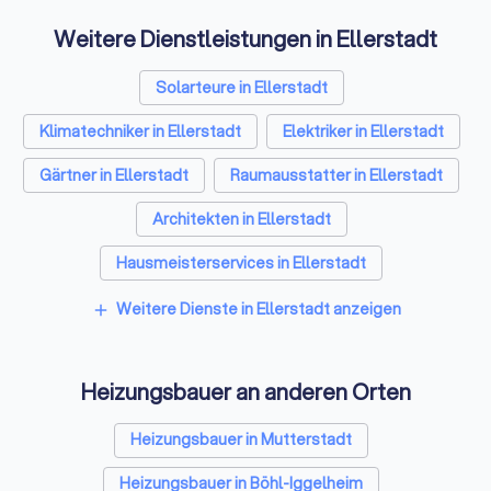
Weitere Dienstleistungen in Ellerstadt
Solarteure in Ellerstadt
Klimatechniker in Ellerstadt
Elektriker in Ellerstadt
Gärtner in Ellerstadt
Raumausstatter in Ellerstadt
Architekten in Ellerstadt
Hausmeisterservices in Ellerstadt
Schreiner in Ellerstadt
Weitere Dienste in Ellerstadt anzeigen
add
Rohrreinigungsbetriebe in Ellerstadt
Heizungsbauer an anderen Orten
Heizungsbauer in Mutterstadt
Heizungsbauer in Böhl-Iggelheim