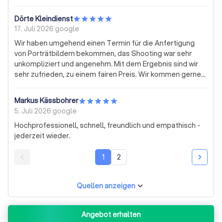
Dörte Kleindienst
17. Juli 2026
google
Wir haben umgehend einen Termin für die Anfertigung
von Porträtbildern bekommen, das Shooting war sehr
unkompliziert und angenehm. Mit dem Ergebnis sind wir
sehr zufrieden, zu einem fairen Preis. Wir kommen gerne
wieder. 100% Weiterempfehlung.
Markus Kässbohrer
5. Juli 2026
google
Hochprofessionell, schnell, freundlich und empathisch -
jederzeit wieder.
1
2
Quellen anzeigen
Angebot erhalten