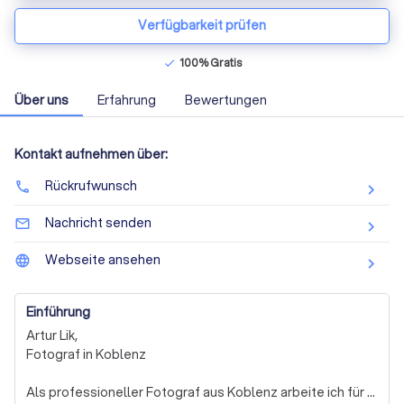
Verfügbarkeit prüfen
100% Gratis
check
Über uns
Erfahrung
Bewertungen
Kontakt aufnehmen über:
Rückrufwunsch
phone
Nachricht senden
mail_outline
Webseite ansehen
language
Einführung
Artur Lik,

Fotograf in Koblenz

Als professioneller Fotograf aus Koblenz arbeite ich für 