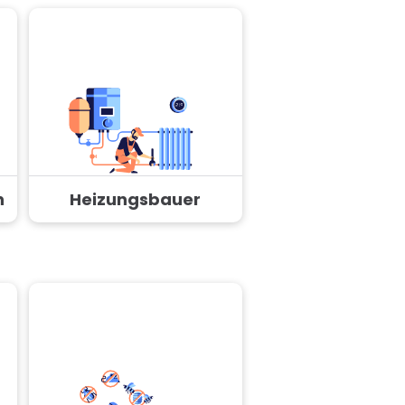
n
Heizungsbauer