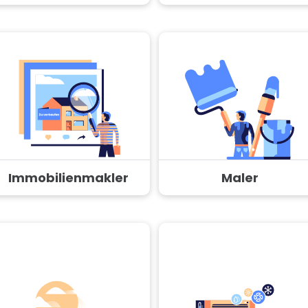
Immobilienmakler
Maler