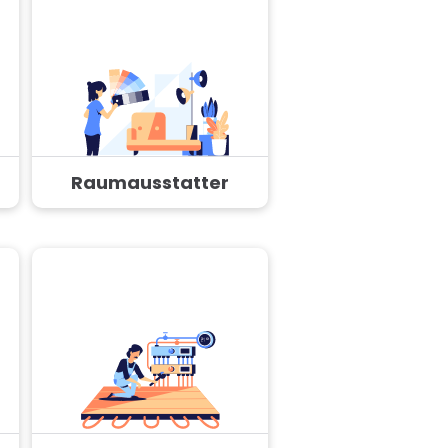
Raumausstatter