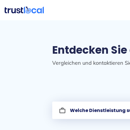
Entdecken Sie
Vergleichen und kontaktieren Si
work_outline