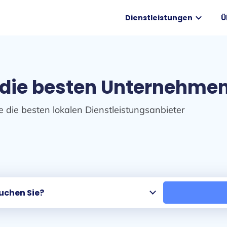
expand_more
Dienstleistungen
Ü
 die besten Unternehmen
e die besten lokalen Dienstleistungsanbieter