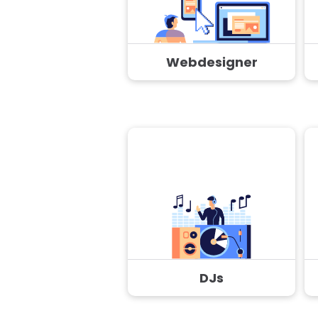
Webdesigner
DJs