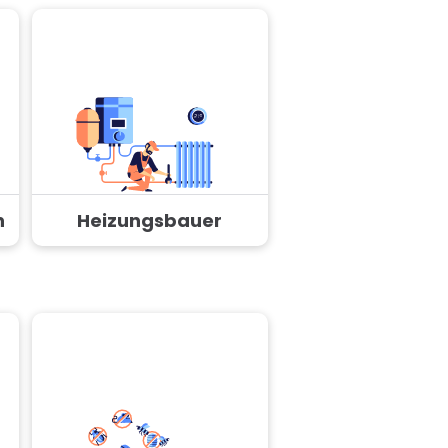
n
Heizungsbauer