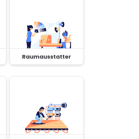
Raumausstatter