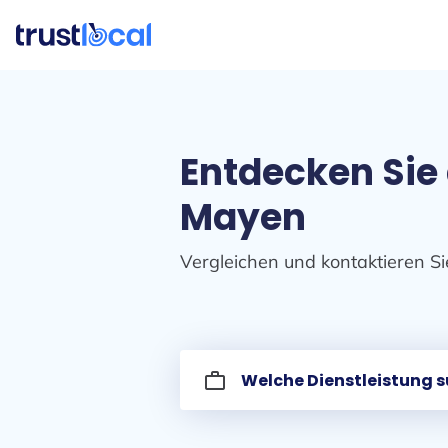
Entdecken Sie 
Mayen
Vergleichen und kontaktieren Si
work_outline