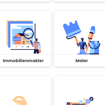
Immobilienmakler
Maler