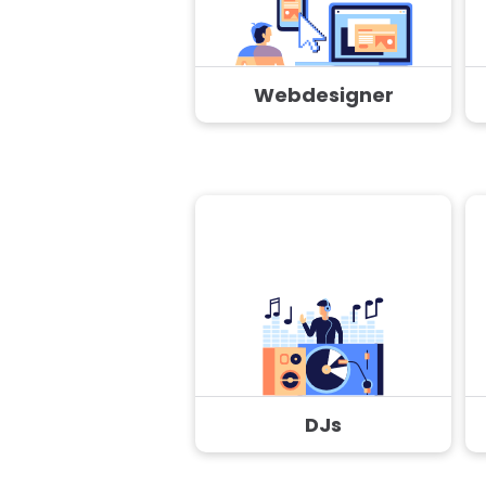
Webdesigner
DJs