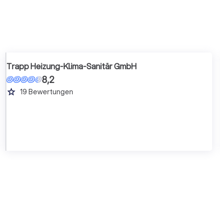
Trapp Heizung-Klima-Sanitär GmbH
8,2
grade
19
Bewertungen