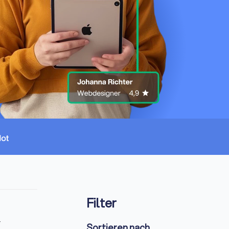
Filter
-
Sortieren nach