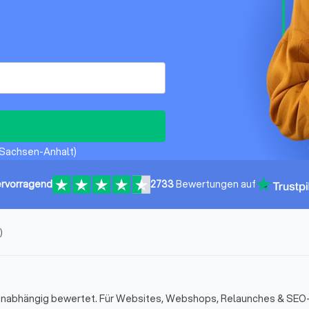
(Sachsen-Anhalt)
rvorragend
2733
Bewertungen auf
)
 unabhängig bewertet. Für Websites, Webshops, Relaunches & SEO