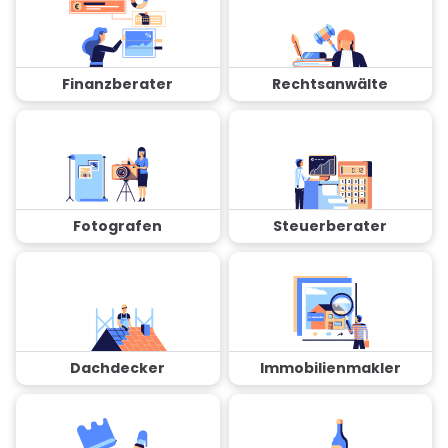
Finanzberater
Rechtsanwälte
Fotografen
Steuerberater
Dachdecker
Immobilienmakler