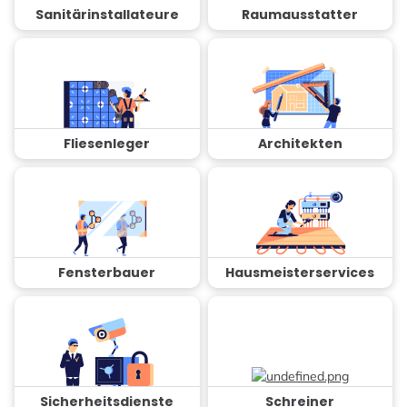
Sanitärinstallateure
Raumausstatter
Fliesenleger
Architekten
Fensterbauer
Hausmeisterservices
Sicherheitsdienste
Schreiner