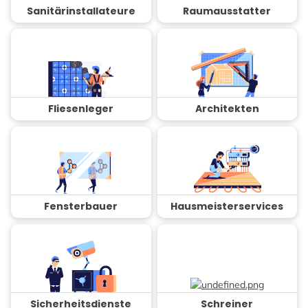
Sanitärinstallateure
Raumausstatter
Fliesenleger
Architekten
Fensterbauer
Hausmeisterservices
Sicherheitsdienste
Schreiner