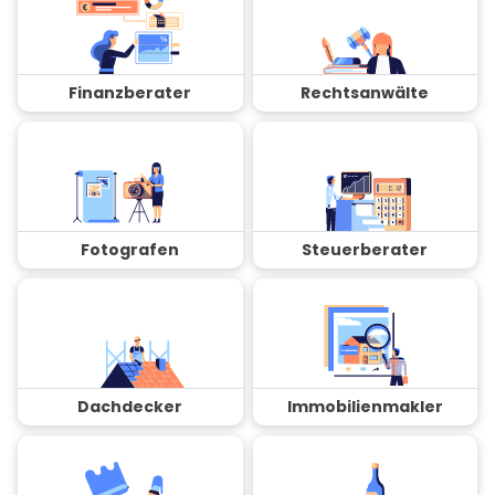
Finanzberater
Rechtsanwälte
Fotografen
Steuerberater
Dachdecker
Immobilienmakler