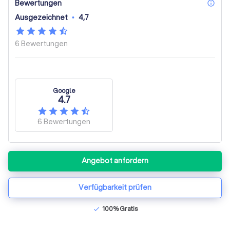
Bewertungen
inf
Ausgezeichnet
•
4,7
6
Bewertungen
Google
4.7
6
Bewertungen
Angebot anfordern
Verfügbarkeit prüfen
100% Gratis
check