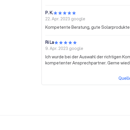
P. K.
22. Apr. 2023
google
Kompetente Beratung, gute Solarprodukte u
Ri La
9. Apr. 2023
google
Ich wurde bei der Auswahl der richtigen Ko
kompetenter Ansprechpartner. Gerne wied
Quell