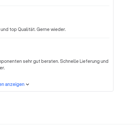
nd top Qualität. Gerne wieder.
mponenten sehr gut beraten. Schnelle Lieferung und
er.
en anzeigen