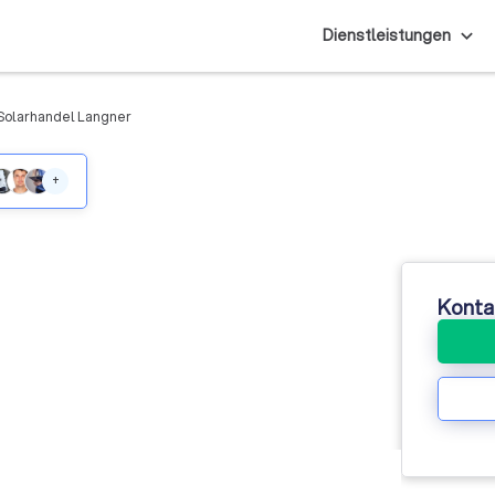
Dienstleistungen
Solarhandel Langner
+
Konta