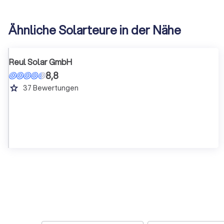
Ähnliche Solarteure in der Nähe
Reul Solar GmbH
8,8
grade
37
Bewertungen