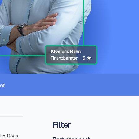
Filter
ann. Doch