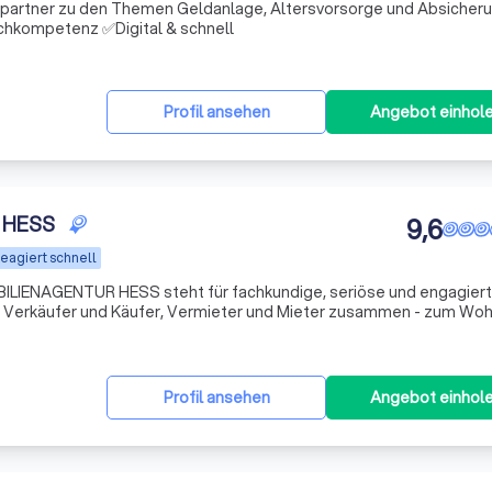
chpartner zu den Themen Geldanlage, Altersvorsorge und Absicheru
hkompetenz ✅Digital & schnell
Profil ansehen
Angebot einhol
 HESS
9,6
eagiert schnell
ILIENAGENTUR HESS steht für fachkundige, seriöse und engagier
n Verkäufer und Käufer, Vermieter und Mieter zusammen - zum Wohl
Profil ansehen
Angebot einhol