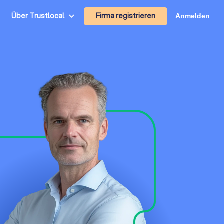
Firma registrieren
Über Trustlocal
Anmelden