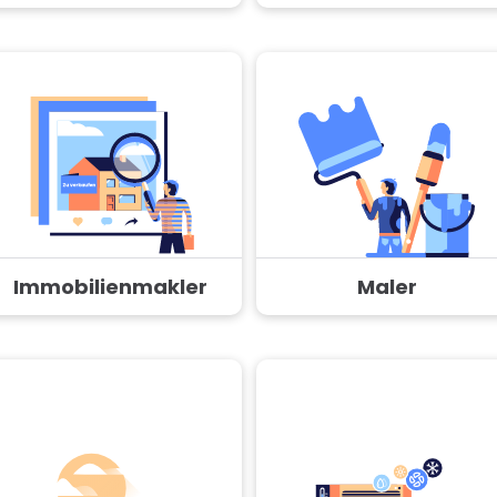
Immobilienmakler
Maler