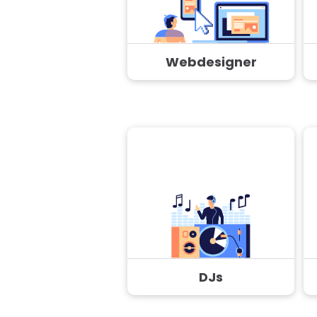
Webdesigner
DJs