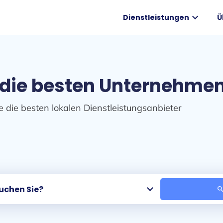
expand_more
Dienstleistungen
Ü
 die besten Unternehmen 
e die besten lokalen Dienstleistungsanbieter
sear