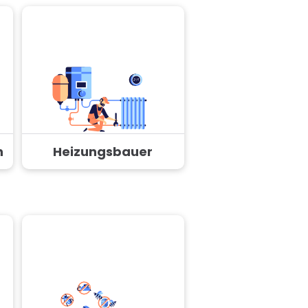
n
Heizungsbauer