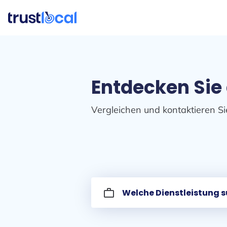
Entdecken Sie
Vergleichen und kontaktieren Si
work_outline