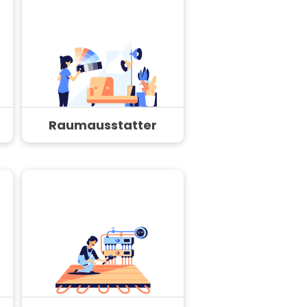
Raumausstatter