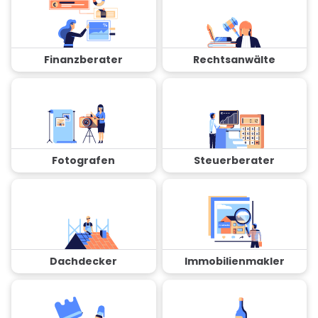
Finanzberater
Rechtsanwälte
Fotografen
Steuerberater
Dachdecker
Immobilienmakler