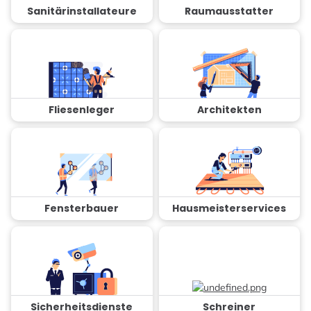
Sanitärinstallateure
Raumausstatter
Fliesenleger
Architekten
Fensterbauer
Hausmeisterservices
Sicherheitsdienste
Schreiner