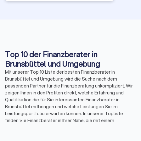
Top 10 der Finanzberater in
Brunsbüttel und Umgebung
Mit unserer Top 10 Liste der besten Finanzberater in
Brunsbüttel und Umgebung wird die Suche nach dem
passenden Partner für die Finanzberatung unkompliziert. Wir
zeigen Ihnen in den Profilen direkt, welche Erfahrung und
Qualifikation die für Sie interessanten Finanzberater in
Brunsbüttel mitbringen und welche Leistungen Sie im
Leistungsportfolio erwarten können. In unserer Topliste
finden Sie Finanzberater in Ihrer Nähe, die mit einem
Durchschnittsscore von 8.5 bewertet wurden. Durch echte
Kundenbewertungen erhalten Sie zudem direkt