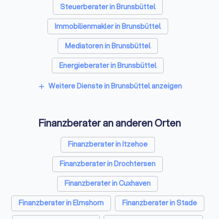
Steuerberater in Brunsbüttel
Finanzfragen mit wenigen Klicks und wählen Sie den besten
Finanzberater in Brunsbüttel.
Immobilienmakler in Brunsbüttel
Mediatoren in Brunsbüttel
Energieberater in Brunsbüttel
Weitere Dienste in Brunsbüttel anzeigen
add
Finanzberater an anderen Orten
Finanzberater in Itzehoe
Finanzberater in Drochtersen
Finanzberater in Cuxhaven
Finanzberater in Elmshorn
Finanzberater in Stade