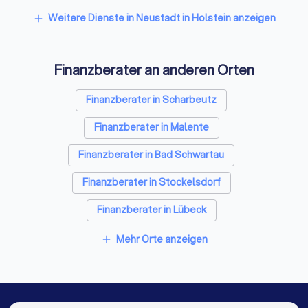
Weitere Dienste in Neustadt in Holstein anzeigen
add
Finanzberater an anderen Orten
Finanzberater in Scharbeutz
Finanzberater in Malente
Finanzberater in Bad Schwartau
Finanzberater in Stockelsdorf
Finanzberater in Lübeck
Finanzberater in Grevesmühlen
Mehr Orte anzeigen
add
Finanzberater in Fehmarn
Finanzberater in Wismar
Finanzberater in Berlin
Finanzberater in Hamburg