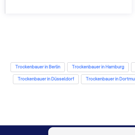
Trockenbauer in Berlin
Trockenbauer in Hamburg
Trockenbauer in Düsseldorf
Trockenbauer in Dortm
Trockenbauer in Hannover
Trockenbauer in Leipzig