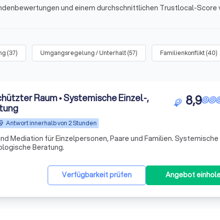
undenbewertungen und einem durchschnittlichen Trustlocal-Score v
ng
(
37
)
Umgangsregelung / Unterhalt
(
57
)
Familienkonflikt
(
40
)
chützter Raum • Systemische Einzel-,
8,9
atung
Antwort innerhalb von 2 Stunden
 und Mediation für Einzelpersonen, Paare und Familien. Systemische
ologische Beratung.
Verfügbarkeit prüfen
Angebot einhol