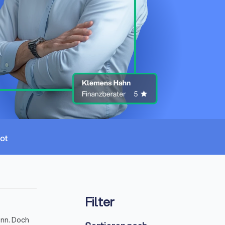
Filter
ann. Doch