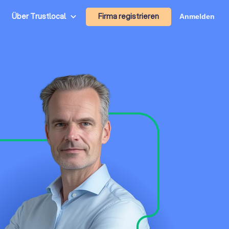
Firma registrieren
Über Trustlocal
Anmelden