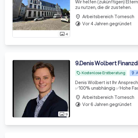
Wir helfen (zukünftigen) Elte
zu nutzen, die dir zustehen.
Arbeitsbereich Tornesch
place
Vor 4 Jahren gegründet
timelapse
4
photo_size_select_actual
9
.
Denis Wolbert Finanzd
Kostenlose Erstberatung
A
local_offer
Denis Wolbert ist Ihr Anspre
✅100% unabhängig ✅Hohe Fac
Arbeitsbereich Tornesch
place
Vor 6 Jahren gegründet
timelapse
9
photo_size_select_actual