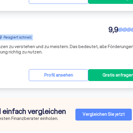
9,9
Reagiert schnell
nzen zu verstehen und zu meistern. Das bedeutet, alle Förderungen
ng richtig zu nutzen.
Profil ansehen
Gratis anfrage
d einfach vergleichen
Vergleichen Sie jetzt
esten Finanzberater einholen.