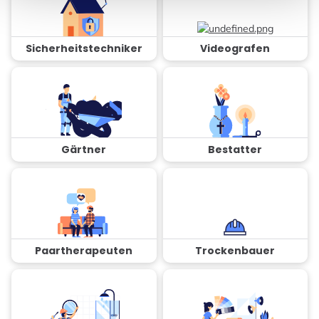
Sicherheitstechniker
Videografen
Gärtner
Bestatter
Paartherapeuten
Trockenbauer