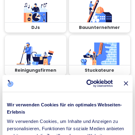
DJs
Bauunternehmer
Reinigungsfirmen
Stuckateure
Wir verwenden Cookies für ein optimales Webseiten-
Erlebnis
Coaches
Spezialisten für
Dämmung
Wir verwenden Cookies, um Inhalte und Anzeigen zu
personalisieren, Funktionen für soziale Medien anbieten