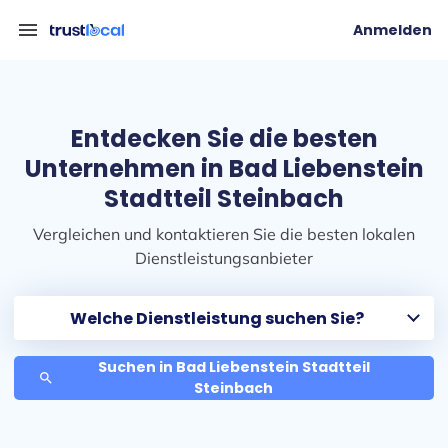
menu
Anmelden
Entdecken Sie die besten
Unternehmen in Bad Liebenstein
Stadtteil Steinbach
Vergleichen und kontaktieren Sie die besten lokalen
Dienstleistungsanbieter
Suchen in Bad Liebenstein Stadtteil
search
Steinbach