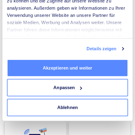
zu können und die Zugriffe auf unsere Website zu
analysieren. Außerdem geben wir Informationen zu Ihrer
Verwendung unserer Website an unsere Partner für
soziale Medien, Werbung und Analysen weiter. Unsere
Umzugsunternehmen
Heizungsbauer
Partner führen diese Informationen möglicherweise mit
weiteren Daten zusammen, die Sie ihnen bereitgestellt
haben oder die sie im Rahmen Ihrer Nutzung der Dienste
Details zeigen
gesammelt haben.
Akzeptieren und weiter
Elektriker
Mediatoren
Anpassen
Ablehnen
Energieberater
Kammerjäger