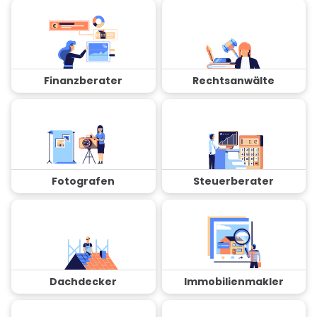
Finanzberater
Rechtsanwälte
Fotografen
Steuerberater
Dachdecker
Immobilienmakler