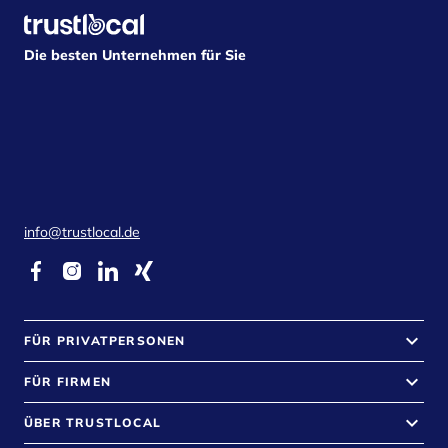
Die besten Unternehmen für Sie
info@trustlocal.de
keyboard_arrow_down
FÜR PRIVATPERSONEN
keyboard_arrow_down
FÜR FIRMEN
keyboard_arrow_down
ÜBER TRUSTLOCAL