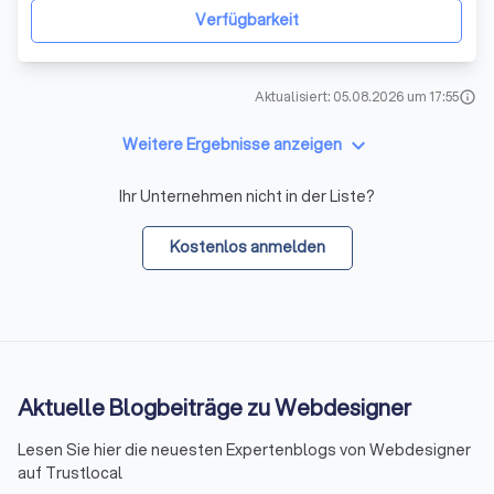
aussieht, sondern auch von pot
Verfügbarkeit
Aktualisiert: 05.08.2026 um 17:55
info
keyboard_arrow_down
Weitere Ergebnisse anzeigen
Ihr Unternehmen nicht in der Liste?
Kostenlos anmelden
Aktuelle Blogbeiträge zu Webdesigner
Lesen Sie hier die neuesten Expertenblogs von Webdesigner
auf Trustlocal