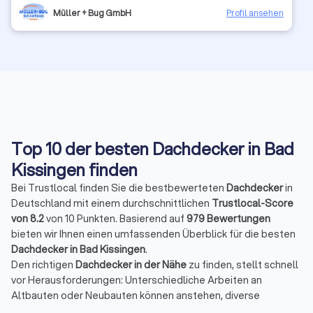
Müller + Bug GmbH
Profil ansehen
Top 10 der besten Dachdecker in Bad
Kissingen finden
Bei Trustlocal finden Sie die bestbewerteten
Dachdecker
in
Deutschland mit einem durchschnittlichen
Trustlocal-Score
von 8.2
von 10 Punkten. Basierend auf
979 Bewertungen
bieten wir Ihnen einen umfassenden Überblick für die besten
Dachdecker in Bad Kissingen
.
Den richtigen
Dachdecker in der Nähe
zu finden, stellt schnell
vor Herausforderungen: Unterschiedliche Arbeiten an
Altbauten oder Neubauten können anstehen, diverse
Materialien sind nötig und variable Anforderungen müssen