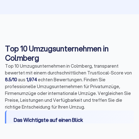
Top 10 Umzugsunternehmen in
Colmberg
Top 10 Umzugsunternehmen in Colmberg, transparent
bewertet mit einem durchschnittlichen Trustlocal-Score von
8.5/10
aus
1,974
echten Bewertungen. Finden Sie
professionelle Umzugsunternehmen für Privatumzüge,
Firmenumzüge oder internationale Umzüge. Vergleichen Sie
Preise, Leistungen und Verfügbarkeit und treffen Sie die
richtige Entscheidung für Ihren Umzug.
Das Wichtigste auf einen Blick
Leistungen:
Transport, Be- und Entladen,
Montage, Packservice, Halteverbotszonen,