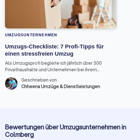
UMZUGSUNTERNEHMEN
Umzugs-Checkliste: 7 Profi-Tipps für
einen stressfreien Umzug
Als Umzugsprofi begleite ich jährlich über 300
Privathaushalte und Unternehmen bei ihrem
Ortswechsel. Die gute Nachricht: Mit der richtigen
Geschrieben von
Umzugsplanung kann der Tag nahezu reibungslos
Chheena Umzüge & Dienstleistungen
und entspannt ablaufen.
Bewertungen über Umzugsunternehmen in
Colmberg