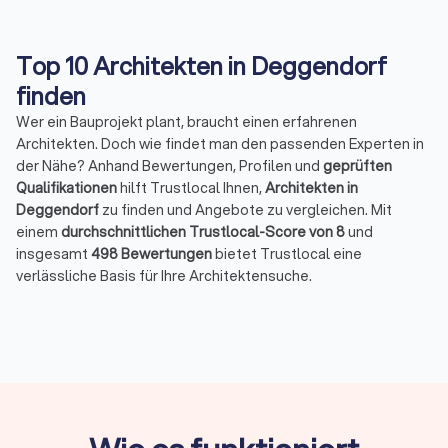
Top 10 Architekten in Deggendorf
finden
Wer ein Bauprojekt plant, braucht einen erfahrenen
Architekten. Doch wie findet man den passenden Experten in
der Nähe? Anhand Bewertungen, Profilen und
geprüften
Qualifikationen
hilft Trustlocal Ihnen,
Architekten in
Deggendorf
zu finden und Angebote zu vergleichen. Mit
einem
durchschnittlichen Trustlocal-Score von 8
und
insgesamt
498 Bewertungen
bietet Trustlocal eine
verlässliche Basis für Ihre Architektensuche.
Aufgaben eines Architekten in Deggendorf
Ein Architekt erledigt weit mehr als das Zeichnen von Plänen.
Zu den typischen Aufgaben gehören:
Entwurf, Planung und Gestaltung von Bauprojekten
:
individuell abgestimmt auf Ihre Wohn- oder
Nutzungsideen