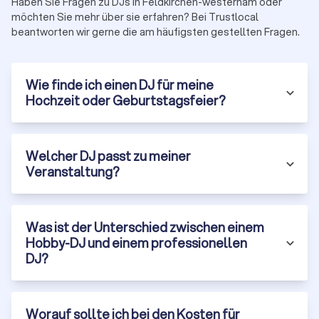
Haben Sie Fragen zu DJs in Feldkirchen-westerham oder
möchten Sie mehr über sie erfahren? Bei Trustlocal
Geprüfte DJs
Kostenlos
beantworten wir gerne die am häufigsten gestellten Fragen.
Unverbindlich
Wie finde ich einen DJ für meine
Hochzeit oder Geburtstagsfeier?
Jetzt DJs vergleichen
Welcher DJ passt zu meiner
Veranstaltung?
Was ist der Unterschied zwischen einem
Hobby-DJ und einem professionellen
DJ?
Worauf sollte ich bei den Kosten für