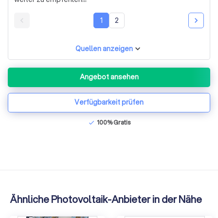
1
2
Quellen anzeigen
Angebot ansehen
Verfügbarkeit prüfen
100% Gratis
check
Ähnliche Photovoltaik-Anbieter in der Nähe