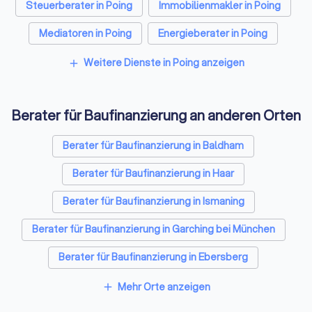
Steuerberater in Poing
Immobilienmakler in Poing
Mediatoren in Poing
Energieberater in Poing
Weitere Dienste in Poing anzeigen
add
Berater für Baufinanzierung an anderen Orten
Berater für Baufinanzierung in Baldham
Berater für Baufinanzierung in Haar
Berater für Baufinanzierung in Ismaning
Berater für Baufinanzierung in Garching bei München
Berater für Baufinanzierung in Ebersberg
Berater für Baufinanzierung in Ottobrunn
Mehr Orte anzeigen
add