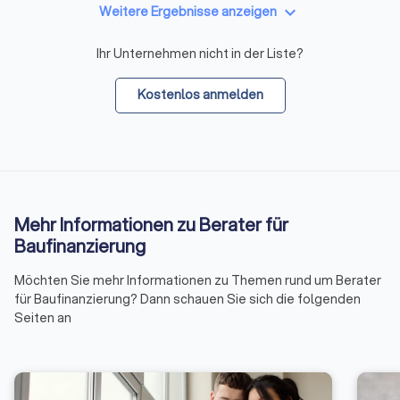
keyboard_arrow_down
Weitere Ergebnisse anzeigen
Ihr Unternehmen nicht in der Liste?
Kostenlos anmelden
Mehr Informationen zu Berater für
Baufinanzierung
Möchten Sie mehr Informationen zu Themen rund um Berater
für Baufinanzierung? Dann schauen Sie sich die folgenden
Seiten an