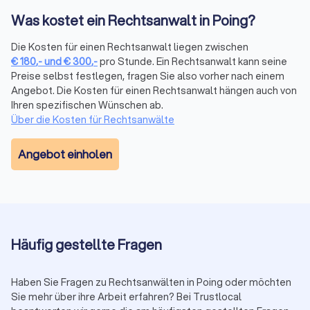
gebündelt an einem Ort. Wir sammeln
Was kostet ein Rechtsanwalt in Poing?
Mandantenbewertungen von verschiedenen Plattformen und
fassen sie in einem übersichtlichen Trustlocal Score
Die Kosten für einen Rechtsanwalt liegen zwischen
zusammen. So sehen Sie auf einen Blick, wie andere
€
180
,-
und
€
300
,-
pro Stunde. Ein Rechtsanwalt kann seine
Mandanten die Kommunikation, Erfolgsquote und Betreuung
Preise selbst festlegen, fragen Sie also vorher nach einem
bewerten, ohne verschiedene Websites durchsuchen zu
Angebot. Die Kosten für einen Rechtsanwalt hängen auch von
müssen.
Ihren spezifischen Wünschen ab.
Über die Kosten für Rechtsanwälte
Erstberatung nutzen
Angebot einholen
Viele Anwälte bieten eine Erstberatung an, um Ihren Fall zu
besprechen. Diese ist gesetzlich auf maximal 190 € (in 2025)
plus Mehrwertsteuer (insgesamt 226,10 €) begrenzt. Einige
Kanzleien bieten auch kostenlose Kurzgespräche (15-20
Minuten) an. Nutzen Sie diese Gelegenheit, um die
Kompetenz und das persönliche Auftreten des Anwalts zu
Häufig gestellte Fragen
prüfen.
Haben Sie Fragen zu Rechtsanwälten in Poing oder möchten
Sie mehr über ihre Arbeit erfahren? Bei Trustlocal
Auf Transparenz und Kommunikation achten