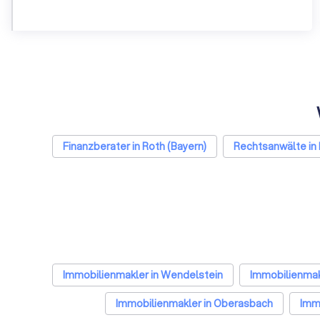
Finanzberater in Roth (Bayern)
Rechtsanwälte in 
Immobilienmakler in Wendelstein
Immobilienmak
Immobilienmakler in Oberasbach
Immo