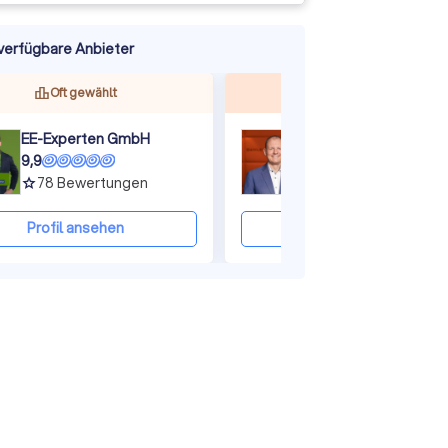
verfügbare Anbieter
ine
Oft gewählt
Top bewertet
EE-Experten GmbH
9,9
9,9
78
Bewertungen
151
Bewertungen
grade
grade
Profil ansehen
Profil ansehen