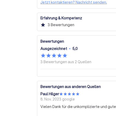
Jetzt kontaktieren? Nachricht senden.
Erfahrung & Kompetenz
star
3
Bewertungen
Bewertungen
Ausgezeichnet
•
5,0
3 Bewertungen aus
2 Quellen
Bewertungen aus anderen Quellen
Paul Hilger
8. Nov. 2023
google
Vielen Dank für die unkomplizierte und g