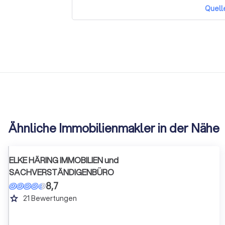
Quell
Ähnliche Immobilienmakler in der Nähe
ELKE HÄRING IMMOBILIEN und
SACHVERSTÄNDIGENBÜRO
8,7
grade
21
Bewertungen