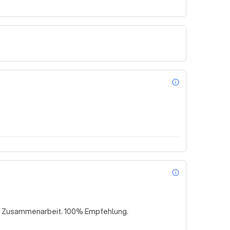
info_outl
info_outl
ute Zusammenarbeit. 100% Empfehlung.