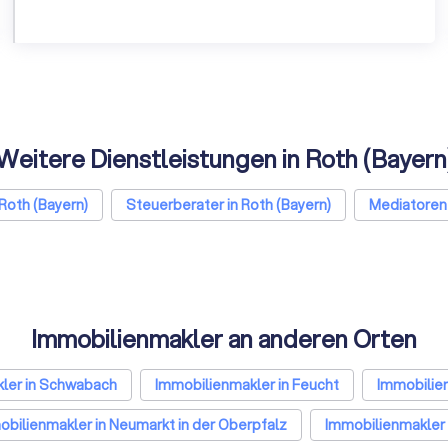
Weitere Dienstleistungen in Roth (Bayern
Roth (Bayern)
Steuerberater in Roth (Bayern)
Mediatoren 
Immobilienmakler an anderen Orten
ler in Schwabach
Immobilienmakler in Feucht
Immobilien
bilienmakler in Neumarkt in der Oberpfalz
Immobilienmakler i