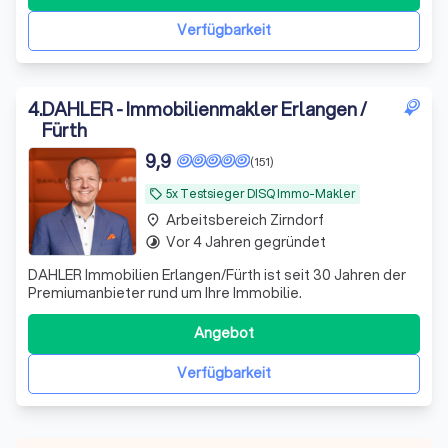
Verfügbarkeit
4
.
DAHLER - Immobilienmakler Erlangen /
Fürth
9,9
(151)
5x Testsieger DISQ Immo-Makler
local_offer
Arbeitsbereich Zirndorf
place
Vor 4 Jahren gegründet
timelapse
DAHLER Immobilien Erlangen/Fürth ist seit 30 Jahren der
Premiumanbieter rund um Ihre Immobilie.
Angebot
Verfügbarkeit