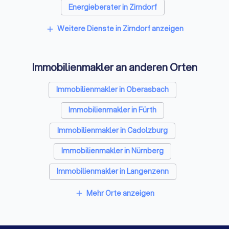
Energieberater in Zirndorf
Weitere Dienste in Zirndorf anzeigen
add
Immobilienmakler an anderen Orten
Immobilienmakler in Oberasbach
Immobilienmakler in Fürth
Immobilienmakler in Cadolzburg
Immobilienmakler in Nürnberg
Immobilienmakler in Langenzenn
Immobilienmakler in Schwabach
Mehr Orte anzeigen
add
Immobilienmakler in Herzogenaurach