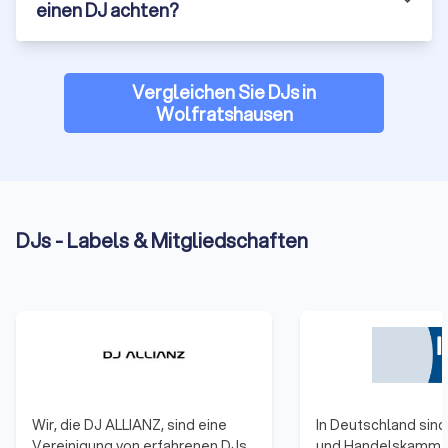
einen DJ achten?
Vergleichen Sie DJs in
Wolfratshausen
DJs - Labels & Mitgliedschaften
Wir, die DJ ALLIANZ, sind eine
In Deutschland sind 
Vereinigung von erfahrenen DJs
und Handelskamme