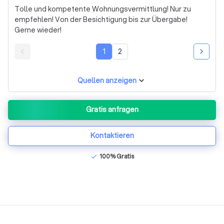
Tolle und kompetente Wohnungsvermittlung! Nur zu
empfehlen! Von der Besichtigung bis zur Übergabe!
Gerne wieder!
1
2
Quellen anzeigen
Gratis anfragen
Kontaktieren
100% Gratis
check