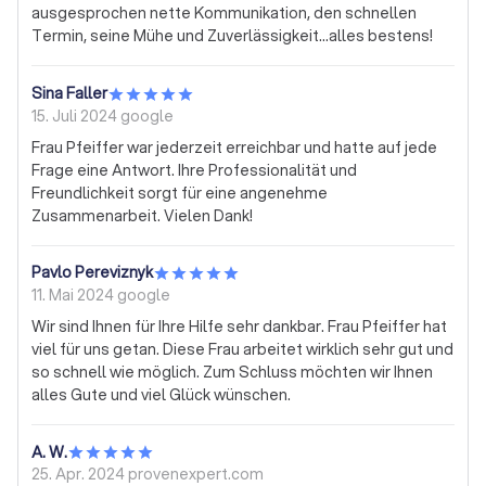
ausgesprochen nette Kommunikation, den schnellen
Termin, seine Mühe und Zuverlässigkeit…alles bestens!
Sina Faller
15. Juli 2024
google
Frau Pfeiffer war jederzeit erreichbar und hatte auf jede
Frage eine Antwort. Ihre Professionalität und
Freundlichkeit sorgt für eine angenehme
Zusammenarbeit. Vielen Dank!
Pavlo Pereviznyk
11. Mai 2024
google
Wir sind Ihnen für Ihre Hilfe sehr dankbar. Frau Pfeiffer hat
viel für uns getan. Diese Frau arbeitet wirklich sehr gut und
so schnell wie möglich. Zum Schluss möchten wir Ihnen
alles Gute und viel Glück wünschen.
A. W.
25. Apr. 2024
provenexpert.com