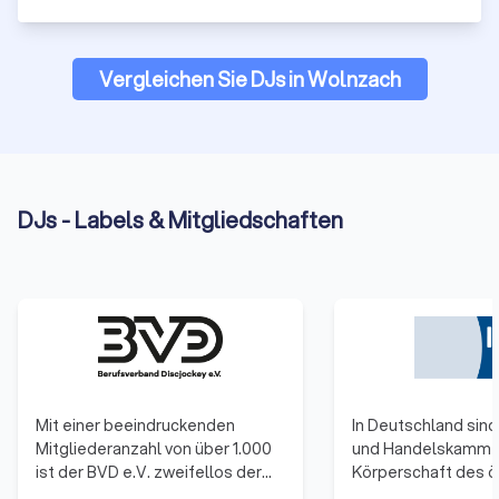
Vergleichen Sie DJs in Wolnzach
DJs - Labels & Mitgliedschaften
Mit einer beeindruckenden
In Deutschland sind 
Mitgliederanzahl von über 1.000
und Handelskamme
ist der BVD e.V. zweifellos der
Körperschaft des ö
größte Verband für DJs in ganz
Rechts. Zu ihnen g