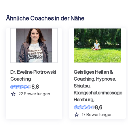
Ähnliche Coaches in der Nähe
Dr. Eveline Piotrowski
Geistiges Heilen &
Coaching
Coaching, Hypnose,
Shiatsu,
8,8
Klangschalenmassage
grade
22
Bewertungen
Hamburg,
8,6
grade
17
Bewertungen