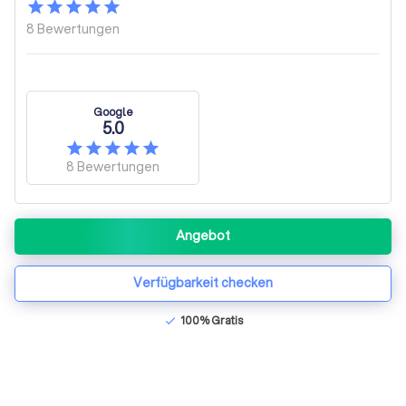
8
Bewertungen
Google
5.0
8
Bewertungen
Angebot
Verfügbarkeit checken
100% Gratis
check