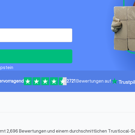
ppstein
ervorragend
2721
Bewertungen auf
esamt 2,696 Bewertungen und einem durchschnittlichen Trustlocal-S