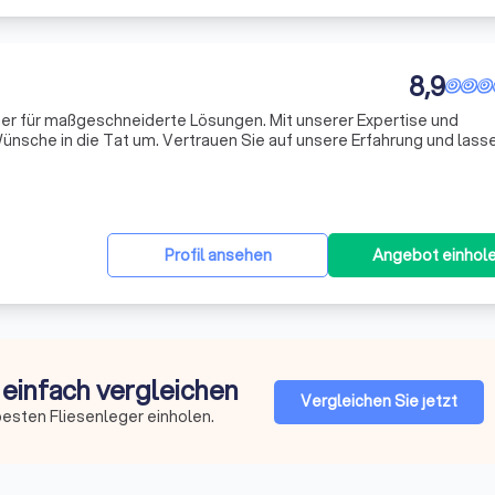
8,9
rtner für maßgeschneiderte Lösungen. Mit unserer Expertise und
Wünsche in die Tat um. Vertrauen Sie auf unsere Erfahrung und lass
erwirklichen. Fordern Sie noch heute ein kostenloses Angebot an 
Profil ansehen
Angebot einhol
 einfach vergleichen
Vergleichen Sie jetzt
esten Fliesenleger einholen.