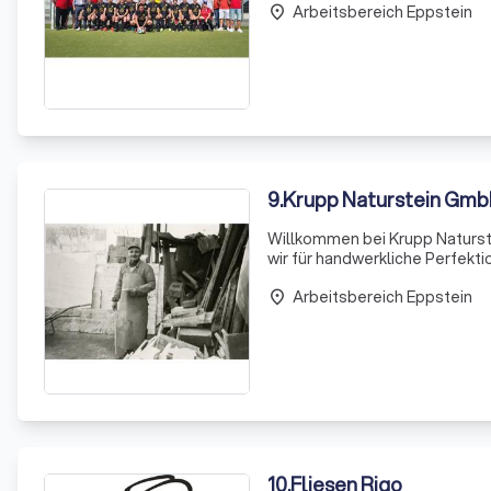
Arbeitsbereich Eppstein
ei
place
9
.
Krupp Naturstein Gm
Willkommen bei Krupp Naturste
wir für handwerkliche Perfekt
Naturstein spiegelt sich in je
Arbeitsbereich Eppstein
place
10
.
Fliesen Rigo