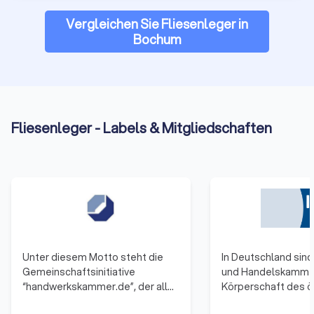
Vergleichen Sie Fliesenleger in
Bochum
Fliesenleger - Labels & Mitgliedschaften
Unter diesem Motto steht die
In Deutschland sind 
Gemeinschaftsinitiative
und Handelskamme
“handwerkskammer.de”, der alle
Körperschaft des ö
53 Handwerkskammern
Rechts. Zu ihnen g