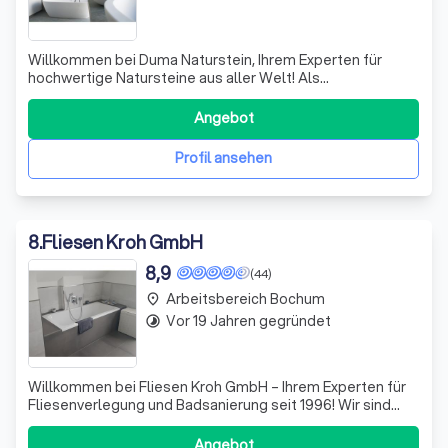
Willkommen bei Duma Naturstein, Ihrem Experten für
hochwertige Natursteine aus aller Welt! Als
hundertprozentiges Familienunternehmen legen wir
großen Wert auf Qualität und individuelle Lösungen. Wir
Angebot
bieten Ihnen eine beeindruckende Auswahl an
Natursteinen, die sich perfekt für Badezimmer, Küchen, T
Profil ansehen
8
.
Fliesen Kroh GmbH
8,9
(44)
Arbeitsbereich Bochum
place
Vor 19 Jahren gegründet
timelapse
Willkommen bei Fliesen Kroh GmbH – Ihrem Experten für
Fliesenverlegung und Badsanierung seit 1996! Wir sind
leidenschaftlich daran interessiert, Ihre Wohnräume mit
hochwertigen Fliesen zu gestalten. In unserer Ausstellung
Angebot