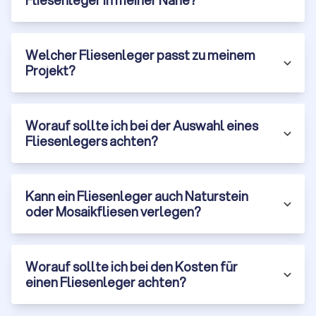
Fliesenleger in meiner Nähe?
Welcher Fliesenleger passt zu meinem
Projekt?
Worauf sollte ich bei der Auswahl eines
Fliesenlegers achten?
Kann ein Fliesenleger auch Naturstein
oder Mosaikfliesen verlegen?
Worauf sollte ich bei den Kosten für
einen Fliesenleger achten?