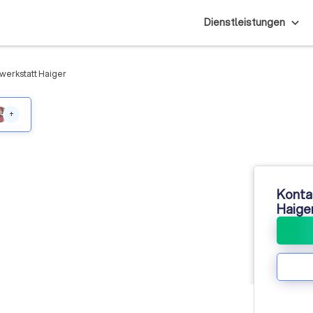
Dienstleistungen
erkstatt Haiger
+
Konta
Haige