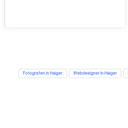
Fotografen in Haiger
Webdesigner in Haiger