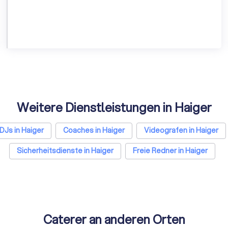
Weitere Dienstleistungen in Haiger
DJs in Haiger
Coaches in Haiger
Videografen in Haiger
Sicherheitsdienste in Haiger
Freie Redner in Haiger
Caterer an anderen Orten