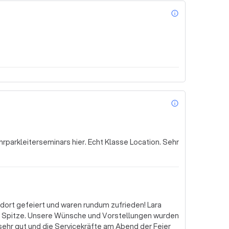
info_outl
info_outl
parkleiterseminars hier. Echt Klasse Location. Sehr
dort gefeiert und waren rundum zufrieden! Lara
h Spitze. Unsere Wünsche und Vorstellungen wurden
hr gut und die Servicekräfte am Abend der Feier