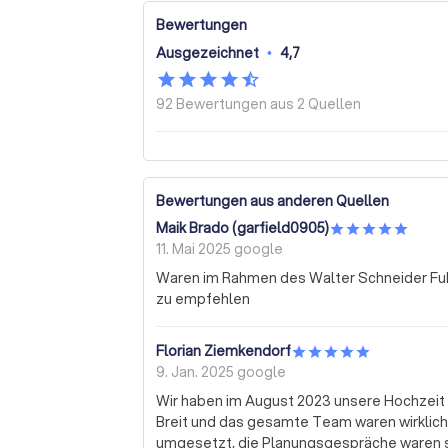
Bewertungen
Ausgezeichnet
•
4,7
92 Bewertungen aus
2 Quellen
Bewertungen aus anderen Quellen
Maik Brado (garfield0905)
11. Mai 2025
google
Waren im Rahmen des Walter Schneider Fuhr
zu empfehlen
Florian Ziemkendorf
9. Jan. 2025
google
Wir haben im August 2023 unsere Hochzeit 
Breit und das gesamte Team waren wirklic
umgesetzt, die Planungsgespräche waren se