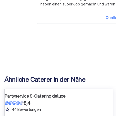
haben einen super Job gemacht und waren
Quell
Ähnliche Caterer in der Nähe
Partyservice S-Catering deluxe
8,4
grade
44
Bewertungen